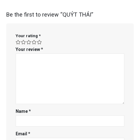
Be the first to review “QUÝT THÁI”
Your rating
*
Your review
*
Name
*
Email
*