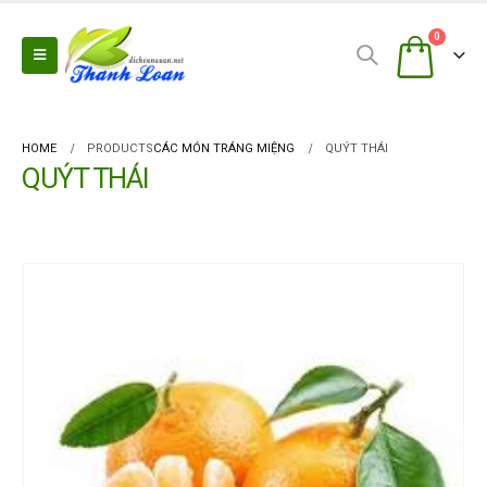
0
HOME
PRODUCTS
CÁC MÓN TRÁNG MIỆNG
QUÝT THÁI
QUÝT THÁI