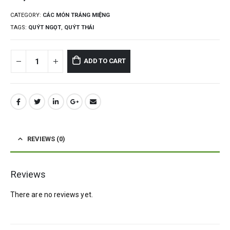
CATEGORY:
CÁC MÓN TRÁNG MIỆNG
TAGS:
QUÝT NGỌT
,
QUÝT THÁI
ADD TO CART
REVIEWS (0)
Reviews
There are no reviews yet.