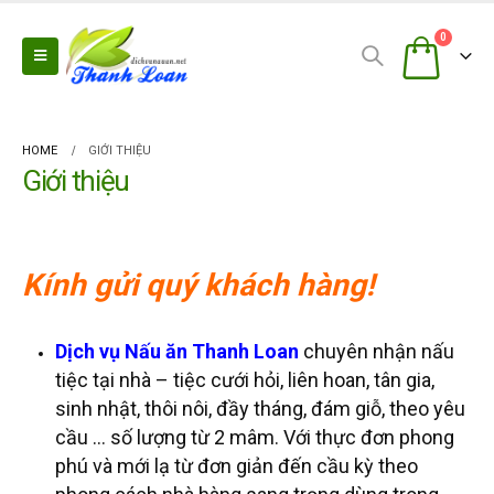
0
HOME
GIỚI THIỆU
Giới thiệu
Kính gửi quý khách hàng!
Dịch vụ Nấu ăn Thanh Loan
chuyên nhận nấu
tiệc tại nhà – tiệc cưới hỏi, liên hoan, tân gia,
sinh nhật, thôi nôi, đầy tháng, đám giỗ, theo yêu
cầu … số lượng từ 2 mâm. Với thực đơn phong
phú và mới lạ từ đơn giản đến cầu kỳ theo