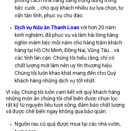
phong cách nhà hàng sang trọng dùng trong
tiệc cưới…, cho quý khách nhiều sự lựa chọn, tư
vấn tận tình, phục vụ chu đáo.
Dịch vụ Nấu ăn Thanh Loan
với hơn 20 năm
kinh nghiệm, đã phục vụ và làm hài lòng hàng
nghìn mâm tiệc mỗi năm cho hàng trăm khách
hàng tại Hồ Chí Minh, Đồng Nai, Vũng Tàu… và
các tỉnh lân cận. Chúng tôi hiểu rằng, chỉ có
chất lượng mới làm nên uy tín thương hiệu.
Chúng tôi luôn khao khát mang đến cho Quý
khách hàng những dịch vụ tốt nhất.
Vì vậy, Chúng tôi luôn cam kết với quý khách hàng
những món ăn chúng tôi chế biến đươc chọn lọc
rất kỹ từ nguyên liêu tươi sống, đảm bảo chất lượng
và được chế biến ngay không qua bảo quản.
Nguồn rau củ quả được mua tại các nhà vườn,