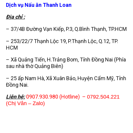
Dịch vụ Nấu ăn Thanh Loan
Địa chỉ :
– 37/4B Đường Vạn Kiếp, P.3, Q.Bình Thạnh, TP.HCM
– 253/22/7 Thạnh Lộc 19, P.Thạnh Lộc, Q.12, TP.
HCM
– Xã Quảng Tiến, H.Trảng Bom, Tỉnh Đồng Nai (Phía
sau nhà thờ Quảng Biên)
– 25 ấp Nam Hà, Xã Xuân Bảo, Huyện Cẩm Mỹ, Tỉnh
Đồng Nai.
Li
ên hệ:
0907.930.980 (Hotline) –
0792.504.221
(Chị Vân – Zalo)