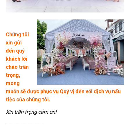
Chúng tôi
xin gửi
đến quý
khách lời
chào trân
trọng,
mong
muốn sẽ được phục vụ Quý vị đến với dịch vụ nấu
tiệc của chúng tôi.
Xin trân trọng cảm ơn!
_____________________