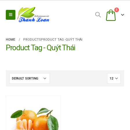
0
HOME
PRODUCTS
PRODUCT TAG -
QUÝT THÁI
Product Tag - Quýt Thái