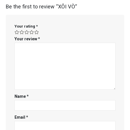
Be the first to review “XÔI VÒ”
Your rating
*
Your review
*
Name
*
Email
*