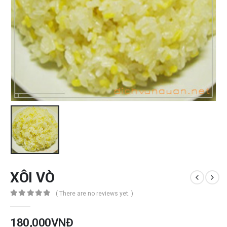
XÔI VÒ
( There are no reviews yet. )
0
out of 5
180,000
VNĐ