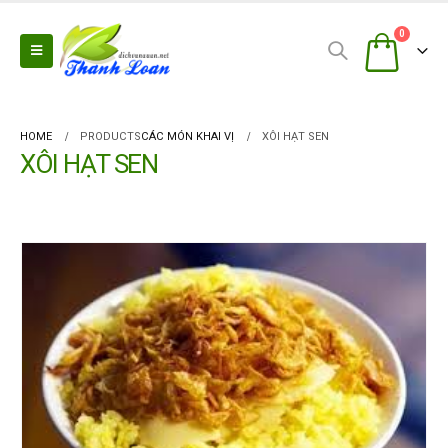
0
HOME
PRODUCTS
CÁC MÓN KHAI VỊ
XÔI HẠT SEN
XÔI HẠT SEN