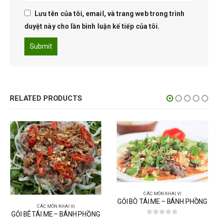
Lưu tên của tôi, email, và trang web trong trình
duyệt này cho lần bình luận kế tiếp của tôi.
RELATED PRODUCTS
CÁC MÓN KHAI VỊ
GỎI BÒ TÁI ME – BÁNH PHỒNG
CÁC MÓN KHAI VỊ
GỎI BÊ TÁI ME – BÁNH PHỒNG