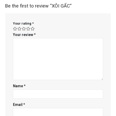
Be the first to review “XÔI GẤC”
Your rating
*
Your review
*
Name
*
Email
*