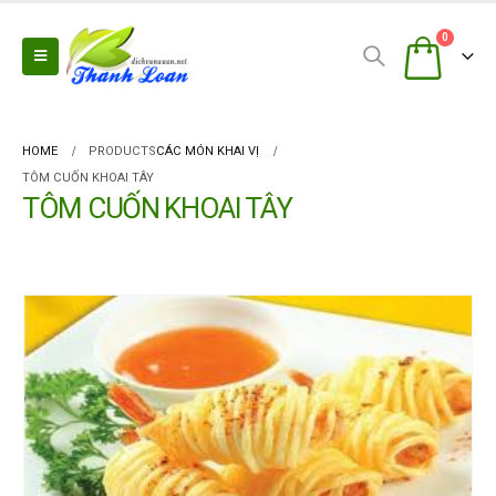
0
HOME
PRODUCTS
CÁC MÓN KHAI VỊ
TÔM CUỐN KHOAI TÂY
TÔM CUỐN KHOAI TÂY