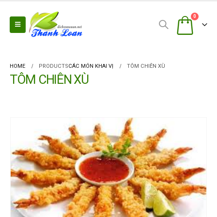
0
HOME
PRODUCTS
CÁC MÓN KHAI VỊ
TÔM CHIÊN XÙ
TÔM CHIÊN XÙ