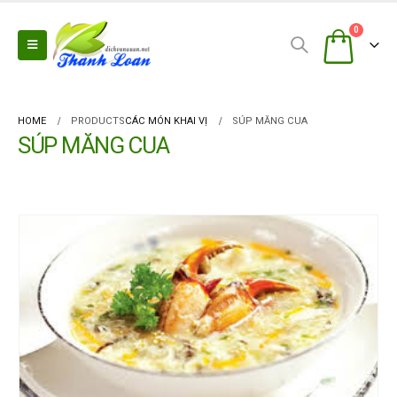
0
HOME
PRODUCTS
CÁC MÓN KHAI VỊ
SÚP MĂNG CUA
SÚP MĂNG CUA