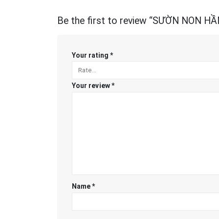
Be the first to review “SƯỜN NON 
Your rating
*
Your review
*
Name
*