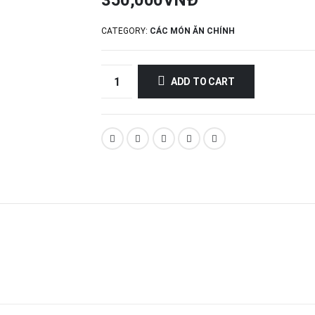
350,000
VNĐ
CATEGORY:
CÁC MÓN ĂN CHÍNH
ADD TO CART