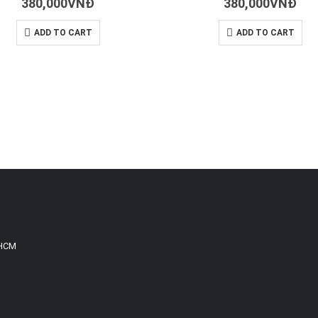
380,000
VNĐ
380,000
VNĐ
ADD TO CART
ADD TO CART
.HCM