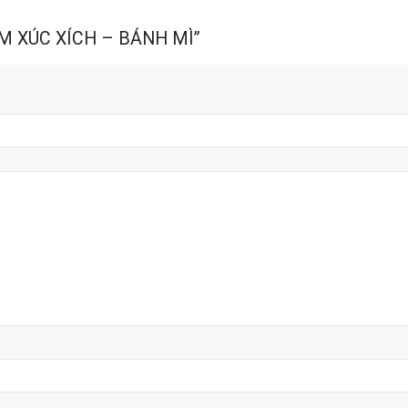
HẦM XÚC XÍCH – BÁNH MÌ”