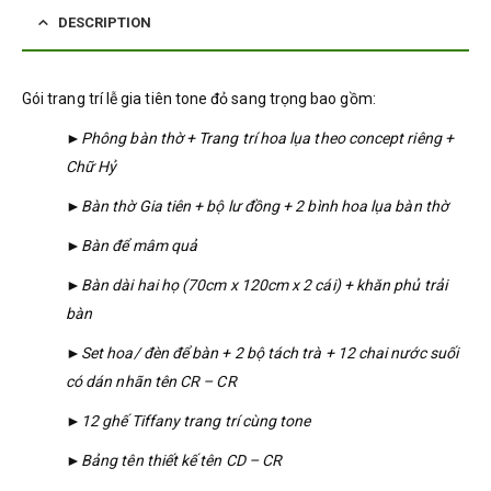
DESCRIPTION
Gói trang trí lễ gia tiên tone đỏ sang trọng bao gồm:
►Phông bàn thờ + Trang trí hoa lụa theo concept riêng +
Chữ Hỷ
►Bàn thờ Gia tiên + bộ lư đồng + 2 bình hoa lụa bàn thờ
►Bàn để mâm quả
►Bàn dài hai họ (70cm x 120cm x 2 cái) + khăn phủ trải
bàn
►Set hoa/ đèn để bàn + 2 bộ tách trà + 12 chai nước suối
có dán nhãn tên CR – CR
►12 ghế Tiffany trang trí cùng tone
►Bảng tên thiết kế tên CD – CR