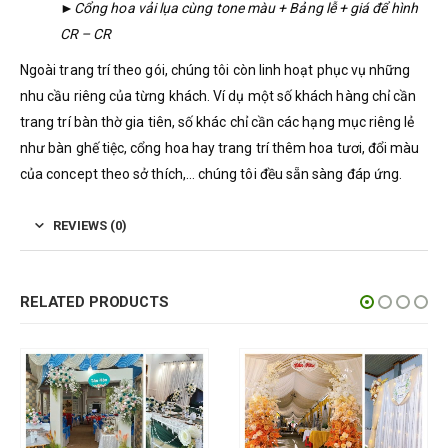
►Cổng hoa vải lụa cùng tone màu + Bảng lễ + giá để hình
CR – CR
Ngoài trang trí theo gói, chúng tôi còn linh hoạt phục vụ những
nhu cầu riêng của từng khách. Ví dụ một số khách hàng chỉ cần
trang trí bàn thờ gia tiên, số khác chỉ cần các hạng mục riêng lẻ
như bàn ghế tiệc, cổng hoa hay trang trí thêm hoa tươi, đổi màu
của concept theo sở thích,… chúng tôi đều sẵn sàng đáp ứng.
REVIEWS (0)
RELATED PRODUCTS