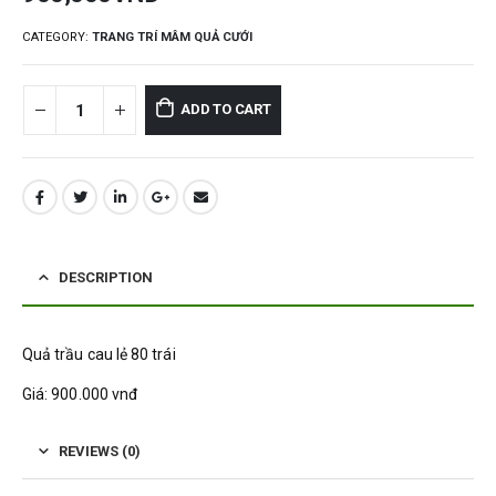
CATEGORY:
TRANG TRÍ MÂM QUẢ CƯỚI
ADD TO CART
DESCRIPTION
Quả trầu cau lẻ 80 trái
Giá: 900.000 vnđ
REVIEWS (0)