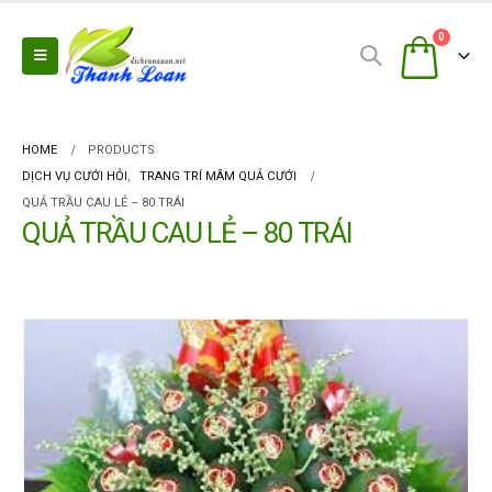
0
HOME
PRODUCTS
DỊCH VỤ CƯỚI HỎI
,
TRANG TRÍ MÂM QUẢ CƯỚI
QUẢ TRẦU CAU LẺ – 80 TRÁI
QUẢ TRẦU CAU LẺ – 80 TRÁI