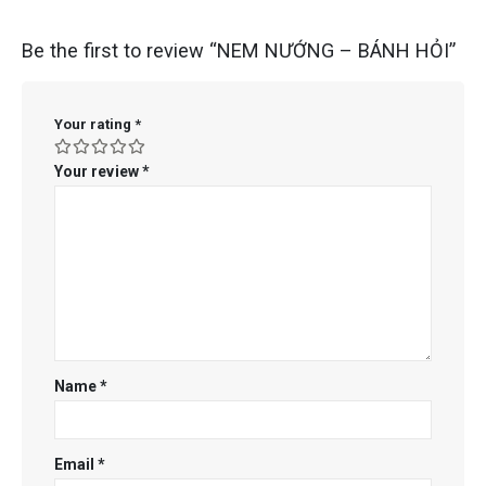
Be the first to review “NEM NƯỚNG – BÁNH HỎI”
Your rating
*
Your review
*
Name
*
Email
*