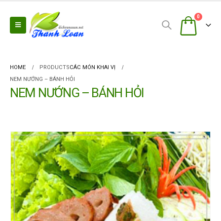
0
HOME
PRODUCTS
CÁC MÓN KHAI VỊ
NEM NƯỚNG – BÁNH HỎI
NEM NƯỚNG – BÁNH HỎI