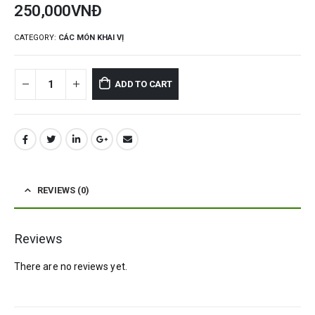
250,000
VNĐ
CATEGORY:
CÁC MÓN KHAI VỊ
ADD TO CART
REVIEWS (0)
Reviews
There are no reviews yet.