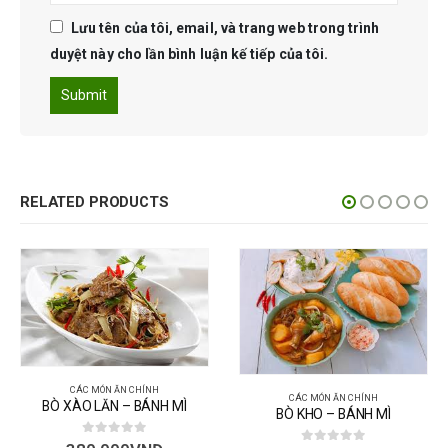
Lưu tên của tôi, email, và trang web trong trình
duyệt này cho lần bình luận kế tiếp của tôi.
RELATED PRODUCTS
CÁC MÓN ĂN CHÍNH
CÁC MÓN ĂN CHÍNH
BÒ KHO – BÁNH MÌ
CÀ RI TÔM MỰC – BÁNH MÌ