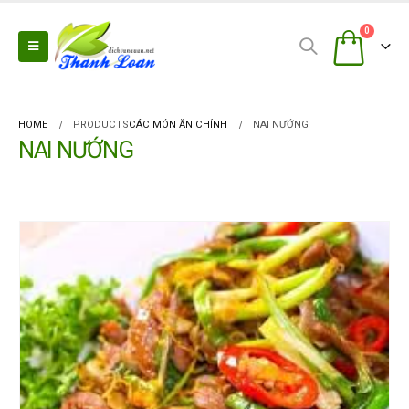
0
HOME
PRODUCTS
CÁC MÓN ĂN CHÍNH
NAI NƯỚNG
NAI NƯỚNG