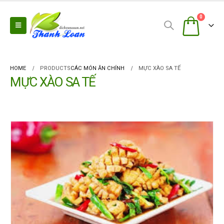
0
HOME
PRODUCTS
CÁC MÓN ĂN CHÍNH
MỰC XÀO SA TẾ
MỰC XÀO SA TẾ