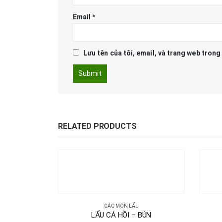
Email
*
Lưu tên của tôi, email, và trang web trong 
RELATED PRODUCTS
CÁC MÓN LẨU
LẨU CÁ HỒI – BÚN