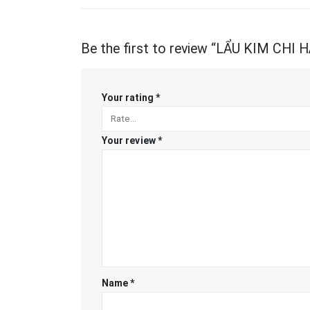
Be the first to review “LẨU KIM CHI 
Your rating
*
Your review
*
Name
*