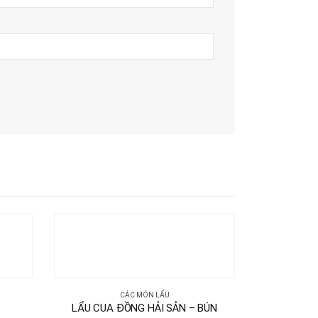
CÁC MÓN LẨU
LẨU CUA ĐỒNG HẢI SẢN – BÚN