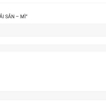
HẢI SẢN – MÌ”