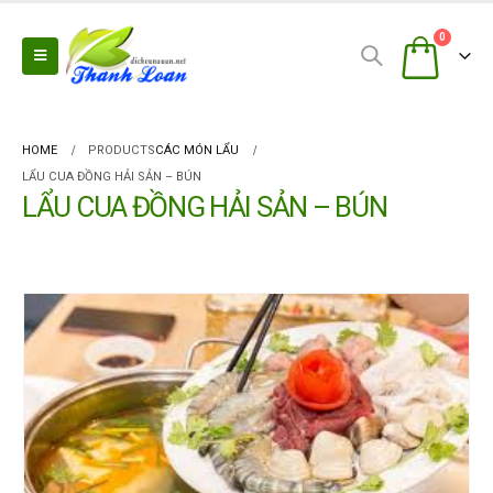
0
HOME
PRODUCTS
CÁC MÓN LẨU
LẨU CUA ĐỒNG HẢI SẢN – BÚN
LẨU CUA ĐỒNG HẢI SẢN – BÚN