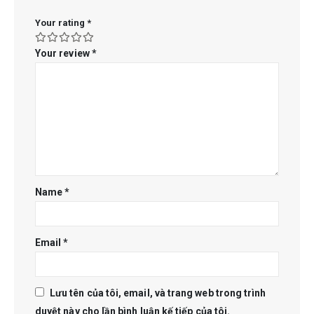
Your rating
*
Your review
*
Name
*
Email
*
Lưu tên của tôi, email, và trang web trong trình
duyệt này cho lần bình luận kế tiếp của tôi.