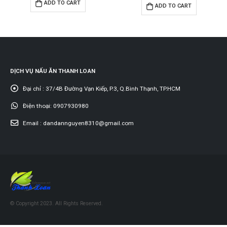
ADD TO CART
ADD TO CART
DỊCH VỤ NẤU ĂN THANH LOAN
Đại chỉ :
37/4B Đường Vạn Kiếp, P.3, Q.Bình Thạnh, TP.HCM
Điện thoại:
0907930980
Email :
dandannguyen8310@gmail.com
© Copyright 2023. All Rights Reserved.