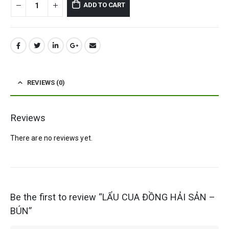
ADD TO CART
REVIEWS (0)
Reviews
There are no reviews yet.
Be the first to review “LẨU CUA ĐỒNG HẢI SẢN –
BÚN”