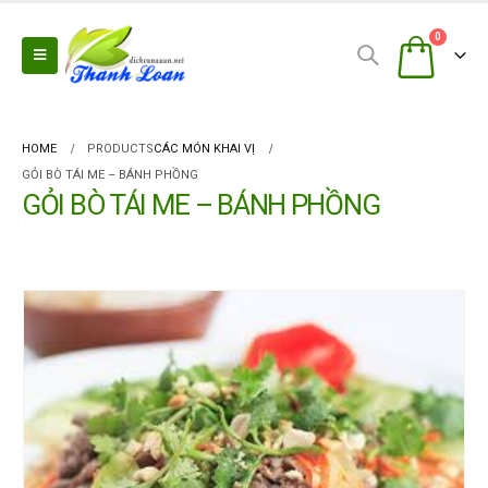
0
HOME
PRODUCTS
CÁC MÓN KHAI VỊ
GỎI BÒ TÁI ME – BÁNH PHỒNG
GỎI BÒ TÁI ME – BÁNH PHỒNG