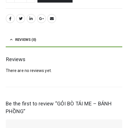
REVIEWS (0)
Reviews
There are no reviews yet.
Be the first to review “GỎI BÒ TÁI ME – BÁNH
PHỒNG”