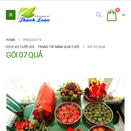
0
HOME
PRODUCTS
DỊCH VỤ CƯỚI HỎI
,
TRANG TRÍ MÂM QUẢ CƯỚI
GÓI 07 QUẢ
GÓI 07 QUẢ