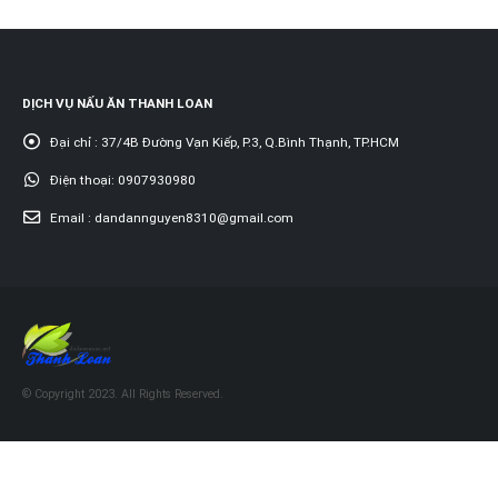
DỊCH VỤ NẤU ĂN THANH LOAN
Đại chỉ :
37/4B Đường Vạn Kiếp, P.3, Q.Bình Thạnh, TP.HCM
Điện thoại:
0907930980
Email :
dandannguyen8310@gmail.com
© Copyright 2023. All Rights Reserved.