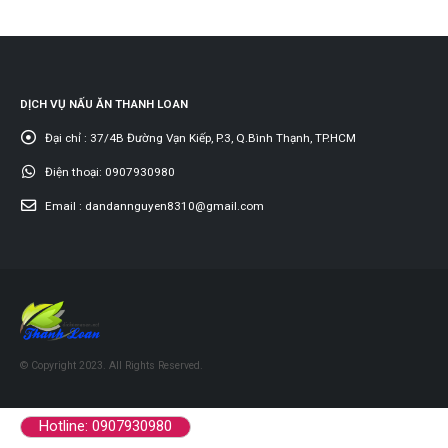
DỊCH VỤ NẤU ĂN THANH LOAN
Đại chỉ :
37/4B Đường Vạn Kiếp, P.3, Q.Bình Thạnh, TP.HCM
Điện thoại:
0907930980
Email :
dandannguyen8310@gmail.com
© Copyright 2023. All Rights Reserved.
Hotline: 0907930980