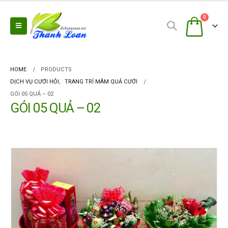
0
HOME
PRODUCTS
DỊCH VỤ CƯỚI HỎI
,
TRANG TRÍ MÂM QUẢ CƯỚI
GÓI 05 QUẢ – 02
GÓI 05 QUẢ – 02