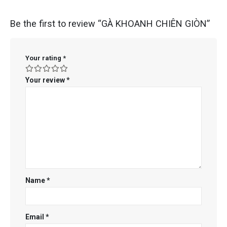
Be the first to review “GÀ KHOANH CHIÊN GIÒN”
Your rating
*
Your review
*
Name
*
Email
*