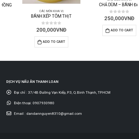
CHẢ DÙM – BÁNH ĐA
CÁC MÓN KHAI VỊ
BÁNH XẾP TÔM THỊT
0
out of 5
250,000
VNĐ
0
out of 5
200,000
VNĐ
ADD TO CART
ADD TO CART
DỊCH VỤ NẤU ĂN THANH LOAN
Đại chỉ :
37/4B Đường Vạn Kiếp, P.3, Q.Bình Thạnh, TP.HCM
Điện thoại:
0907930980
Email :
dandannguyen8310@gmail.com