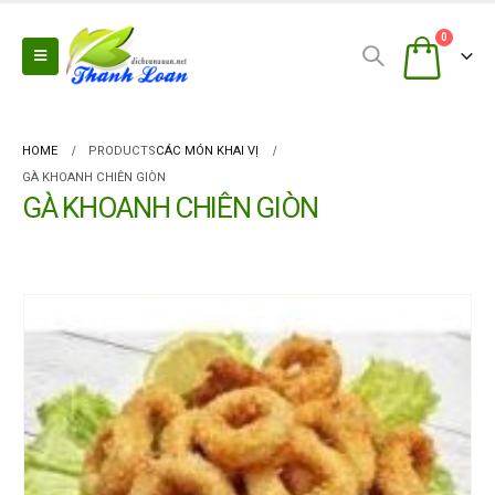
0
HOME
PRODUCTS
CÁC MÓN KHAI VỊ
GÀ KHOANH CHIÊN GIÒN
GÀ KHOANH CHIÊN GIÒN