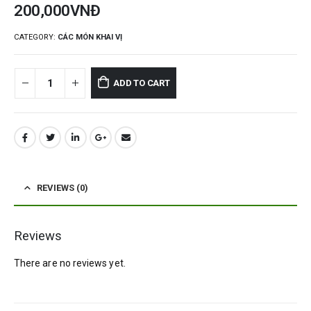
200,000
VNĐ
CATEGORY:
CÁC MÓN KHAI VỊ
ADD TO CART
REVIEWS (0)
Reviews
There are no reviews yet.