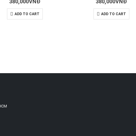
380,000
VNĐ
380,000
VNĐ
ADD TO CART
ADD TO CART
.HCM