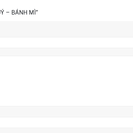
QUÝ – BÁNH MÌ”