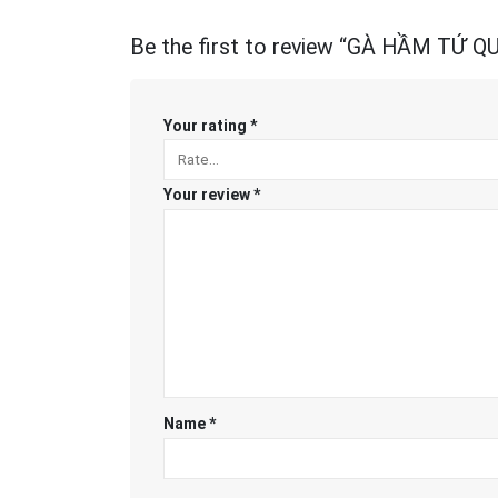
Be the first to review “GÀ HẦM TỨ 
Your rating
*
Your review
*
Name
*