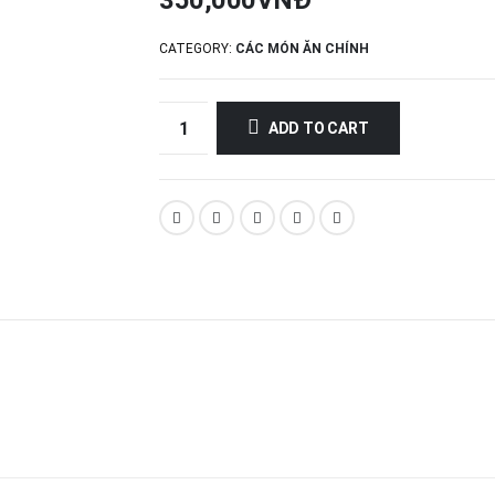
350,000
VNĐ
CATEGORY:
CÁC MÓN ĂN CHÍNH
ADD TO CART