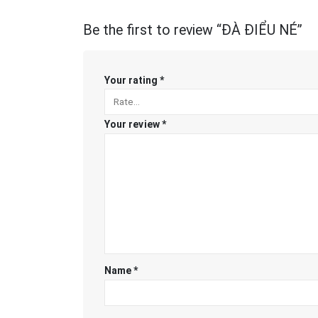
Be the first to review “ĐÀ ĐIỂU NÉ”
Your rating
*
Your review
*
Name
*