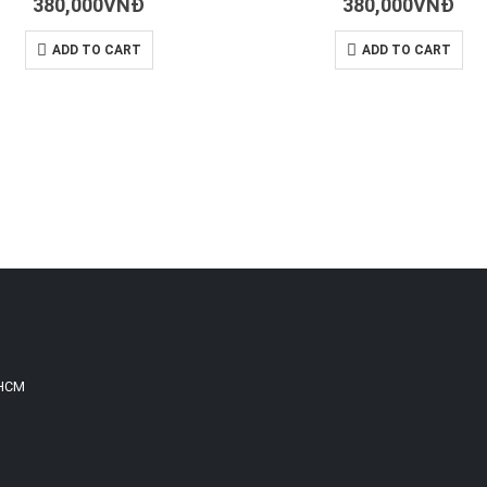
380,000
VNĐ
380,000
VNĐ
ADD TO CART
ADD TO CART
.HCM