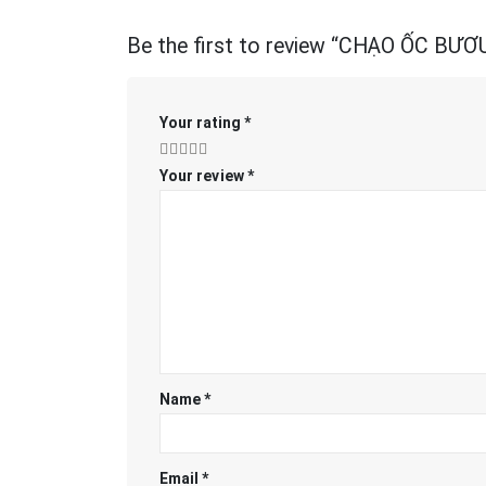
Be the first to review “CHẠO ỐC BƯƠ
Your rating
*
Your review
*
Name
*
Email
*