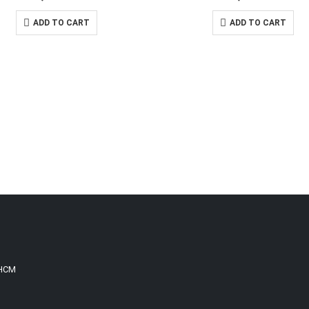
ADD TO CART
ADD TO CART
.HCM