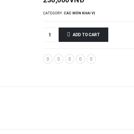
230,000
VNĐ
CATEGORY:
CÁC MÓN KHAI VỊ
ADD TO CART