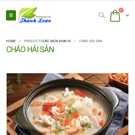
0
HOME
PRODUCTS
CÁC MÓN KHAI VỊ
CHÁO HẢI SẢN
CHÁO HẢI SẢN