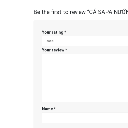
Be the first to review “CÁ SAPA NƯ
Your rating
*
Your review
*
Name
*