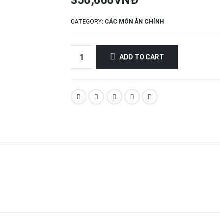
350,000
VNĐ
CATEGORY:
CÁC MÓN ĂN CHÍNH
ADD TO CART