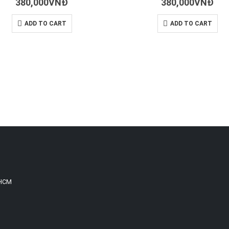
380,000
VNĐ
380,000
VNĐ
ADD TO CART
ADD TO CART
.HCM