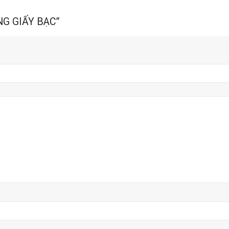
ỚNG GIẤY BẠC”