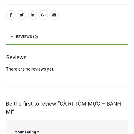
REVIEWS (0)
Reviews
There are no reviews yet.
Be the first to review “CÀ RI TÔM MỰC – BÁNH
MÌ”
Your rating
*