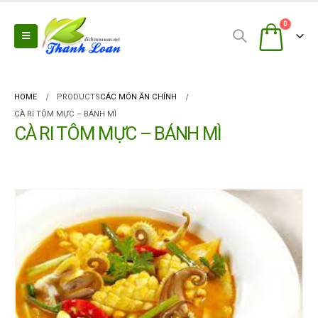
0
HOME
PRODUCTS
CÁC MÓN ĂN CHÍNH
CÀ RI TÔM MỰC – BÁNH MÌ
CÀ RI TÔM MỰC – BÁNH MÌ