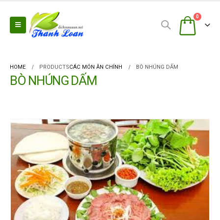
0
HOME
PRODUCTS
CÁC MÓN ĂN CHÍNH
BÒ NHÚNG DẤM
BÒ NHÚNG DẤM