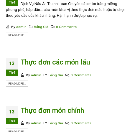
Th4
Dịch Vụ Nấu Ăn Thanh Loan Chuyên các món tráng miệng
phong phú, hấp dẫn... các món khai vị theo thực đơn mẫu hoặc tự chọn
theo yêu cầu của khách hàng. Hận hạnh được phục vụ!
By
admin
Bảng Giá
0 Comments
READ MORE...
Thực đơn các món lẩu
13
Th4
By
admin
Bảng Giá
0 Comments
READ MORE...
Thực đơn món chính
13
Th4
By
admin
Bảng Giá
0 Comments
READ MORE...