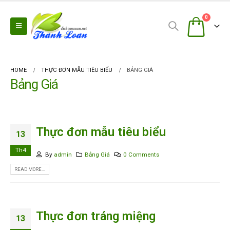
0
HOME
THỰC ĐƠN MẪU TIÊU BIỂU
BẢNG GIÁ
Bảng Giá
Thực đơn mẫu tiêu biểu
13
Th4
By
admin
Bảng Giá
0 Comments
READ MORE...
Thực đơn tráng miệng
13