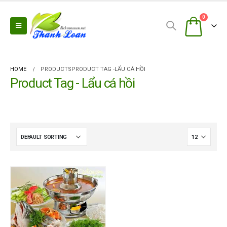
0
HOME
PRODUCTS
PRODUCT TAG -
LẨU CÁ HỒI
Product Tag - Lẩu cá hồi