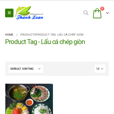
0
HOME
PRODUCTS
PRODUCT TAG -
LẨU CÁ CHÉP GIÒN
Product Tag - Lẩu cá chép giòn