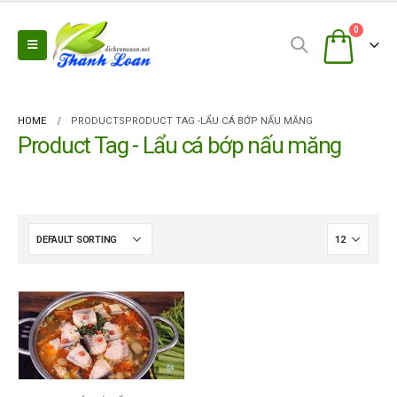
0
HOME
PRODUCTS
PRODUCT TAG -
LẨU CÁ BỚP NẤU MĂNG
Product Tag - Lẩu cá bớp nấu măng