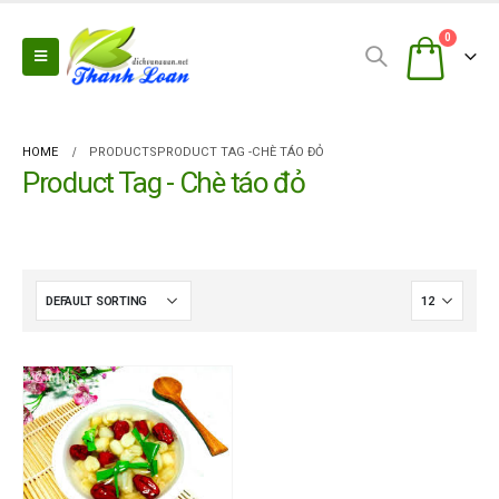
0
HOME
PRODUCTS
PRODUCT TAG -
CHÈ TÁO ĐỎ
Product Tag - Chè táo đỏ