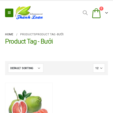
0
HOME
PRODUCTS
PRODUCT TAG -
BƯỞI
Product Tag - Bưởi