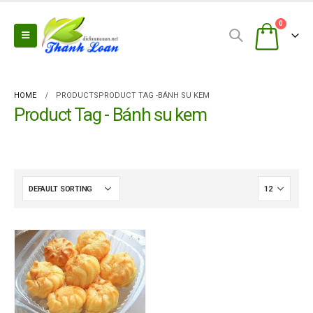
0
HOME
PRODUCTS
PRODUCT TAG -
BÁNH SU KEM
Product Tag - Bánh su kem