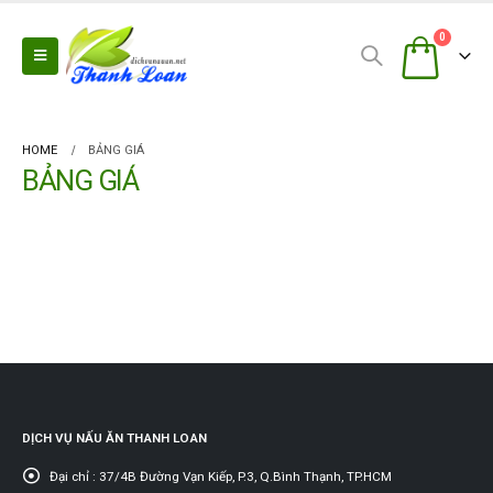
0
HOME
BẢNG GIÁ
BẢNG GIÁ
DỊCH VỤ NẤU ĂN THANH LOAN
Đại chỉ :
37/4B Đường Vạn Kiếp, P.3, Q.Bình Thạnh, TP.HCM