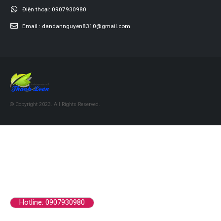
Điện thoại:
0907930980
Email :
dandannguyen8310@gmail.com
© Copyright 2023. All Rights Reserved.
Hotline: 0907930980